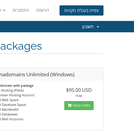
הרשמה
התחברות
עברית
צפייה בעגלת הקניות
חשבון
Packages
nadomains Unlimited (Windows)
 domain with package
$95.00 USD
Hosting (Plesk)
omain Hosting Account
שנתי
d Web Space
d Database Space
הזמינו עכשיו
d Bandwidth
d Databases
d Mail Accounts