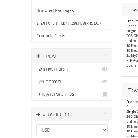
Tsw
Bundled Packages
Free .
אופטימיזציה עבור מנועי חיפוש (SEO)
Cpanel
Single
Comodo Certs
2GB Di
Unlimi
10 Emai
10 Emai
פעולות
2x MyS
FTP Ac
Cpanel
רישום דומיין חדש
העברת דומיין
Tsw
צפייה בעגלת הקניות
Free .
Cpanel
Single
בחרו סוג מטבע
2GB Di
Unlimi
10 Emai
10 Emai
2x MyS