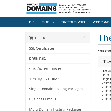
מאגר מידע
הודעות וחדשות
חנות
בית
The
קטגוריות
SSL Certificates
You can
בונה אתרים
Tsw
אבטחת דואר אלקטרוני
Free .
Linux H
גיבוי אתרים של קוד גארד
Single
Unlimi
Unlimi
Single Domain Hosting Packages
Unlimi
Unlimi
Unlimit
Business Emails
Multi Domain Hosting Packages