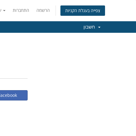
הרשמה
התחברות
עברית
צפייה בעגלת הקניות
חשבון
כניסה באמצעות ebook