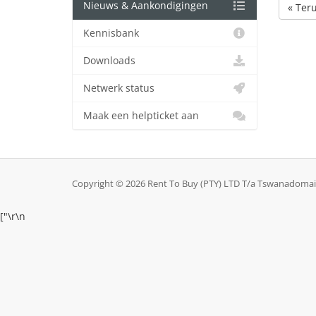
Nieuws & Aankondigingen
« Ter
Kennisbank
Downloads
Netwerk status
Maak een helpticket aan
Copyright © 2026 Rent To Buy (PTY) LTD T/a Tswanadomai
["
\r\n