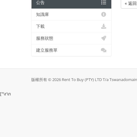
公告
« 返回
知識庫
下載
服務狀態
建立服務單
版權所有 © 2026 Rent To Buy (PTY) LTD T/a Tswanad
["
\r\n