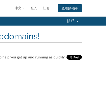
中文
登入
註冊
查看購物車
帳戶
nadomains!
 help you get up and running as quickly