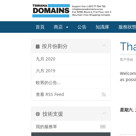
首頁
商店
公告
知識庫
服務狀
Th
按月份劃分
九月 2020
客戶系統
六月 2019
Welcome
as possi
較舊的公告...
查看 RSS Feed
星期六, 六
技術支援
我的服務單