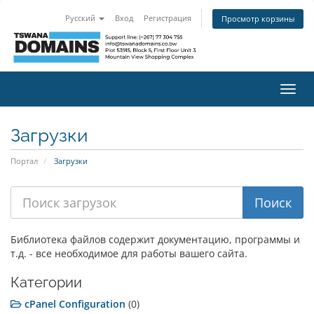
Русский
Вход
Регистрация
Просмотр корзины
Пере
нави
Загрузки
Портал
Загрузки
Библиотека файлов содержит документацию, программы и
т.д. - все необходимое для работы вашего сайта.
Категории
cPanel Configuration
(0)