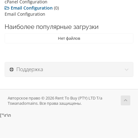
cPanel Configuration
Email Configuration
(0)
Email Configuration
Наиболее популярные загрузки
Нет файлов
Поддержка
Авторское право © 2026 Rent To Buy (PTY) LTD T/a
Tswanadomains. Все права защищены.
["
\r\n