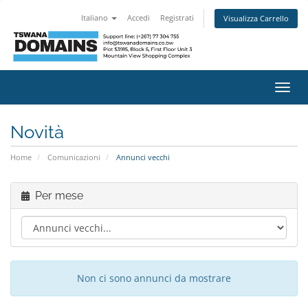
Italiano
Accedi
Registrati
Visualizza Carrello
Attiv
Navi
Novità
Home
Comunicazioni
Annunci vecchi
Per mese
Non ci sono annunci da mostrare