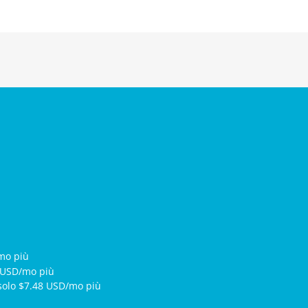
mo più
 USD/mo più
solo $7.48 USD/mo più