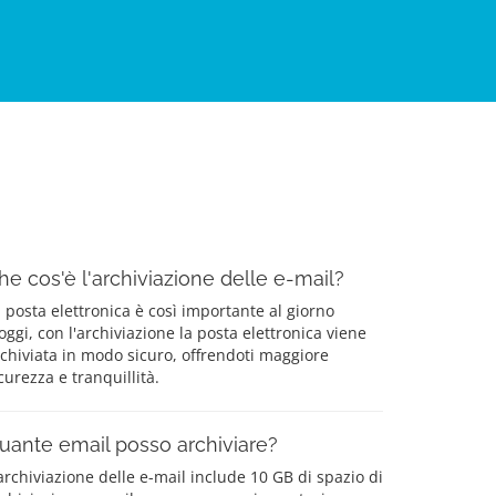
he cos'è l'archiviazione delle e-mail?
 posta elettronica è così importante al giorno
oggi, con l'archiviazione la posta elettronica viene
chiviata in modo sicuro, offrendoti maggiore
curezza e tranquillità.
uante email posso archiviare?
archiviazione delle e-mail include 10 GB di spazio di