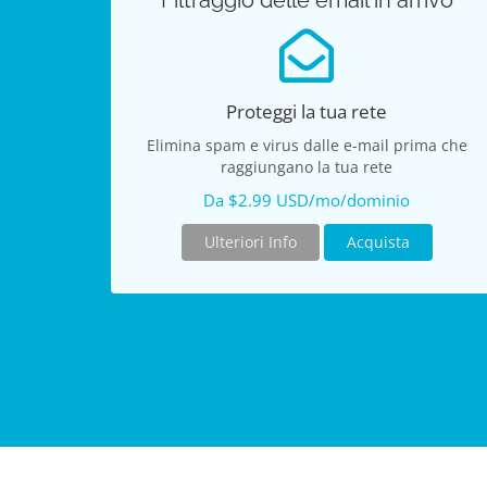
Filtraggio delle email in arrivo
Proteggi la tua rete
Elimina spam e virus dalle e-mail prima che
raggiungano la tua rete
Da $2.99 USD/mo/dominio
Ulteriori Info
Acquista