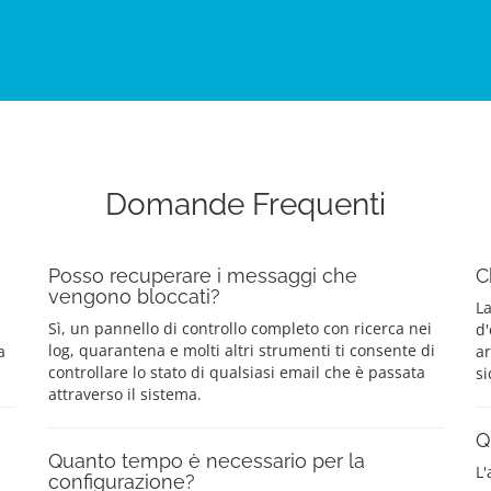
Domande Frequenti
Posso recuperare i messaggi che
C
vengono bloccati?
La
Sì, un pannello di controllo completo con ricerca nei
d'
log, quarantena e molti altri strumenti ti consente di
a
ar
controllare lo stato di qualsiasi email che è passata
si
attraverso il sistema.
Q
Quanto tempo è necessario per la
L'
configurazione?