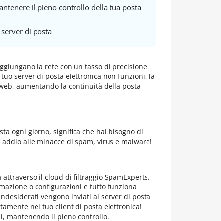
antenere il pieno controllo della tua posta
 server di posta
raggiungano la rete con un tasso di precisione
 tuo server di posta elettronica non funzioni, la
a web, aumentando la continuità della posta
esta ogni giorno, significa che hai bisogno di
dì addio alle minacce di spam, virus e malware!
rà attraverso il cloud di filtraggio SpamExperts.
rmazione o configurazioni e tutto funziona
esiderati vengono inviati al server di posta
tamente nel tuo client di posta elettronica!
li, mantenendo il pieno controllo.