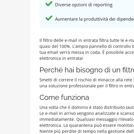
Diverse opzioni di reporting
Aumentare la produttività dei dipende
Il filtro delle e-mail in entrata filtra tutte l
quasi del 100%. L'ampio pannello di controllo ti
tua email verrà messa in coda. È possibile acce
elettronica in entrata!
Perché hai bisogno di un filt
Smetti di correre il rischio di minacce alla rete
una soluzione professionale per il filtro in ent
Come funziona
Una volta che il dominio è stato distribuito (auto
Le e-mail in arrivo vengono analizzate e scansi
immediatamente. Qualsiasi messaggio rilevato 
elettronica. La quarantena può essere monitorat
Niente più perdite di tempo nella gestione dell