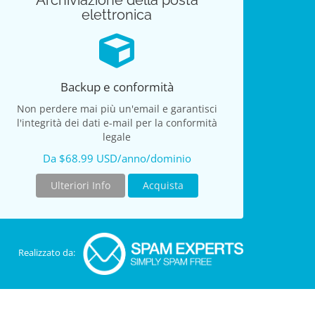
Archiviazione della posta
elettronica
Backup e conformità
Non perdere mai più un'email e garantisci
l'integrità dei dati e-mail per la conformità
legale
Da $68.99 USD/anno/dominio
Ulteriori Info
Acquista
Realizzato da: