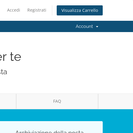
Accedi
Registrati
Visualizza Carrello
Account
r te
sta
FAQ