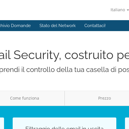
Italiano
chivio Domande
Stato del Network
Contattaci!
il Security, costruito pe
prendi il controllo della tua casella di po
Come funziona
Prezzo