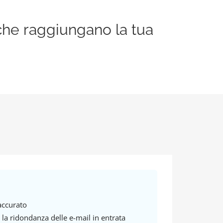
che raggiungano la tua
accurato
la ridondanza delle e-mail in entrata